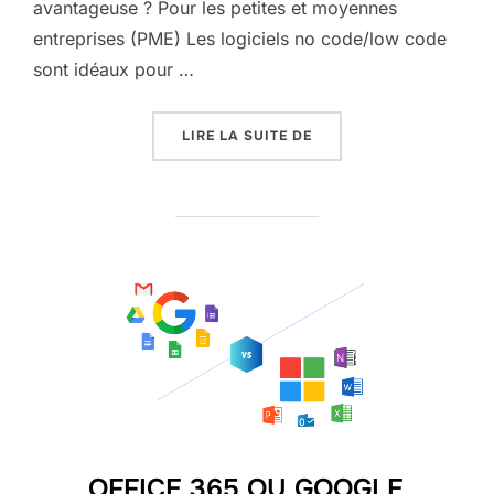
avantageuse ? Pour les petites et moyennes
entreprises (PME) Les logiciels no code/low code
sont idéaux pour …
« QUAND UTILISER UN L
LIRE LA SUITE DE
OFFICE 365 OU GOOGLE