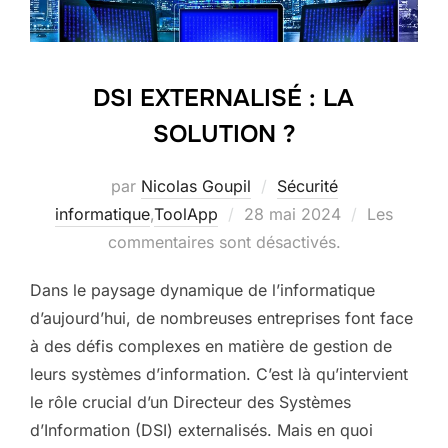
DSI EXTERNALISÉ : LA
SOLUTION ?
par
Nicolas Goupil
Sécurité
Publié
informatique
,
ToolApp
28 mai 2024
Les
le
commentaires sont désactivés.
Dans le paysage dynamique de l’informatique
d’aujourd’hui, de nombreuses entreprises font face
à des défis complexes en matière de gestion de
leurs systèmes d’information. C’est là qu’intervient
le rôle crucial d’un Directeur des Systèmes
d’Information (DSI) externalisés. Mais en quoi