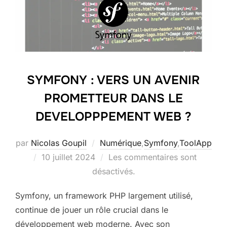
SYMFONY : VERS UN AVENIR
PROMETTEUR DANS LE
DEVELOPPPEMENT WEB ?
par
Nicolas Goupil
Numérique
,
Symfony
,
ToolApp
Publié
10 juillet 2024
Les commentaires sont
le
désactivés.
Symfony, un framework PHP largement utilisé,
continue de jouer un rôle crucial dans le
développement web moderne. Avec son