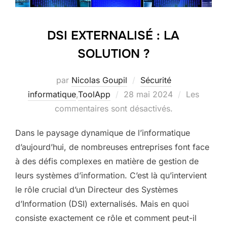
DSI EXTERNALISÉ : LA
SOLUTION ?
par
Nicolas Goupil
Sécurité
Publié
informatique
,
ToolApp
28 mai 2024
Les
le
commentaires sont désactivés.
Dans le paysage dynamique de l’informatique
d’aujourd’hui, de nombreuses entreprises font face
à des défis complexes en matière de gestion de
leurs systèmes d’information. C’est là qu’intervient
le rôle crucial d’un Directeur des Systèmes
d’Information (DSI) externalisés. Mais en quoi
consiste exactement ce rôle et comment peut-il