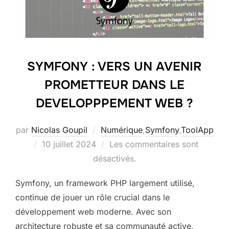
SYMFONY : VERS UN AVENIR
PROMETTEUR DANS LE
DEVELOPPPEMENT WEB ?
par
Nicolas Goupil
Numérique
,
Symfony
,
ToolApp
Publié
10 juillet 2024
Les commentaires sont
le
désactivés.
Symfony, un framework PHP largement utilisé,
continue de jouer un rôle crucial dans le
développement web moderne. Avec son
architecture robuste et sa communauté active,