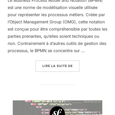
Le Business Process Model and Notation (BPMN)
est une norme de modélisation visuelle utilisée
pour représenter les processus métiers. Créée par
l’Object Management Group (OMG), cette notation
est conçue pour être compréhensible par toutes les
parties prenantes, qu’elles soient techniques ou
non. Contrairement à d’autres outils de gestion des
processus, le BPMN se concentre sur …
« QU’EST-CE QUE LE BP
LIRE LA SUITE DE