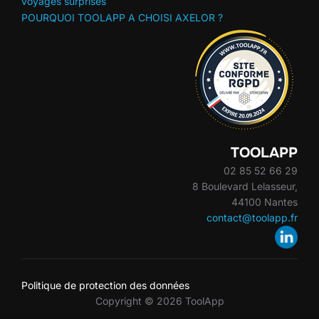
voyages surprises
POURQUOI TOOLAPP A CHOISI AXELOR ?
TOOLAPP
02 85 52 66 29
8 Boulevard Lelasseur,
44100 Nantes
contact@toolapp.fr
Politique de protection des données
Copyright © 2026 ToolApp