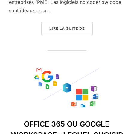
entreprises (PME) Les logiciels no code/low code
sont idéaux pour …
« QUAND UTILISER UN L
LIRE LA SUITE DE
OFFICE 365 OU GOOGLE