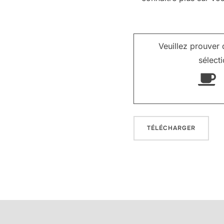
Politique de protecti
Veuillez prouver
sélect