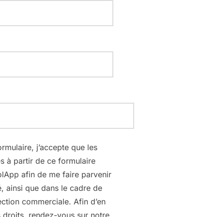
rmulaire, j’accepte que les
es à partir de ce formulaire
olApp afin de me faire parvenir
 ainsi que dans le cadre de
ction commerciale. Afin d’en
s droits, rendez-vous sur notre