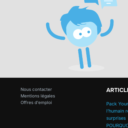
ARTICL
Nous contacter
Mentions légales
Offres d'emploi
Pack Your
l’humain 
surprises
POURQUO