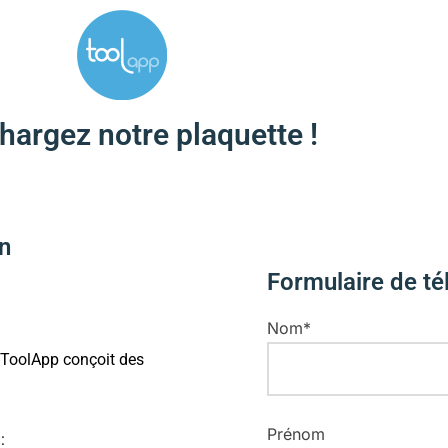
hargez notre plaquette !
on
Formulaire de t
Nom*
 ToolApp conçoit des
Prénom
: